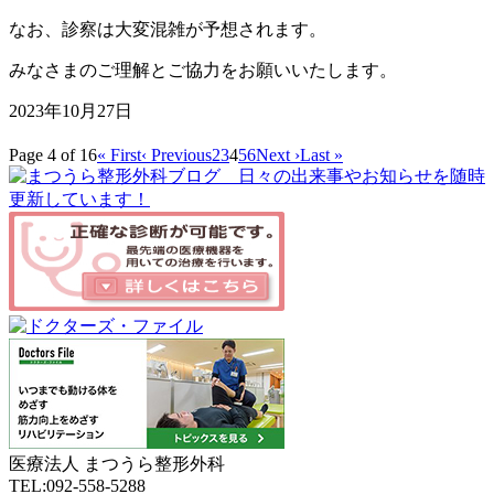
なお、診察は大変混雑が予想されます。
みなさまのご理解とご協力をお願いいたします。
2023年10月27日
Page 4 of 16
« First
‹ Previous
2
3
4
5
6
Next ›
Last »
医療法人 まつうら整形外科
TEL:092-558-5288