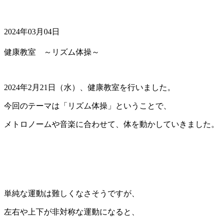
2024年03月04日
健康教室 ～リズム体操～
2024年2月21日（水）、健康教室を行いました。
今回のテーマは「リズム体操」ということで、
メトロノームや音楽に合わせて、体を動かしていきました。
単純な運動は難しくなさそうですが、
左右や上下が非対称な運動になると、